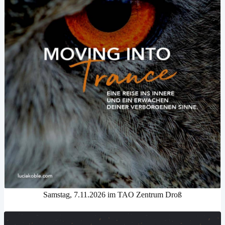
Samstag, 7.11.2026 im TAO Zentrum Droß