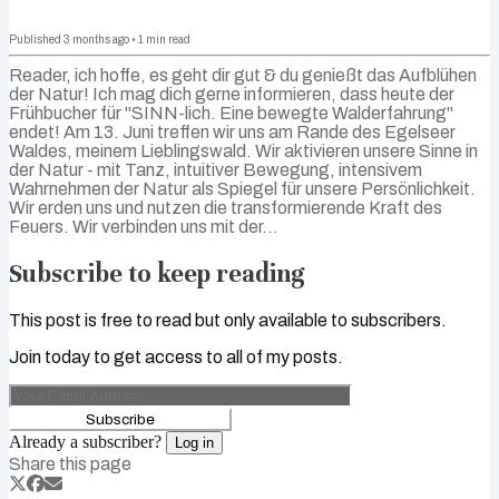
Published
3 months ago
•
1
min read
Reader, ich hoffe, es geht dir gut & du genießt das Aufblühen
der Natur! Ich mag dich gerne informieren, dass heute der
Frühbucher für "SINN-lich. Eine bewegte Walderfahrung"
endet! Am 13. Juni treffen wir uns am Rande des Egelseer
Waldes, meinem Lieblingswald. Wir aktivieren unsere Sinne in
der Natur - mit Tanz, intuitiver Bewegung, intensivem
Wahrnehmen der Natur als Spiegel für unsere Persönlichkeit.
Wir erden uns und nutzen die transformierende Kraft des
Feuers. Wir verbinden uns mit der...
Subscribe to keep reading
This post is free to read but only available to subscribers.
Join today to get access to all of my posts.
Subscribe
Already a subscriber?
Log in
Share this page